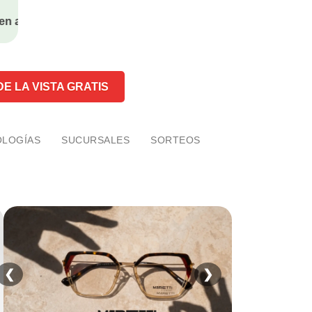
2x1 en anteojos ¡SIN RESTRICCONES!
E LA VISTA GRATIS
LOGÍAS
SUCURSALES
SORTEOS
❮
❯