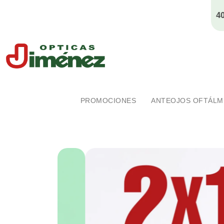
Ópticas Jiménez
Marca pionera en salud visual en Costa Rica
PROMOCIONES
ANTEOJOS OFTÁLM