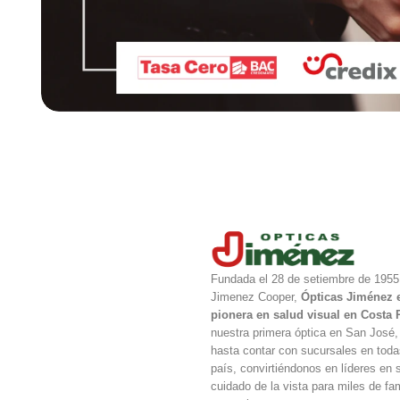
Fundada el 28 de setiembre de 1955
Jimenez Cooper,
Ópticas Jiménez 
pionera en salud visual en Costa 
nuestra primera óptica en San José
hasta contar con sucursales en todas
país, convirtiéndonos en líderes en s
cuidado de la vista para miles de fam