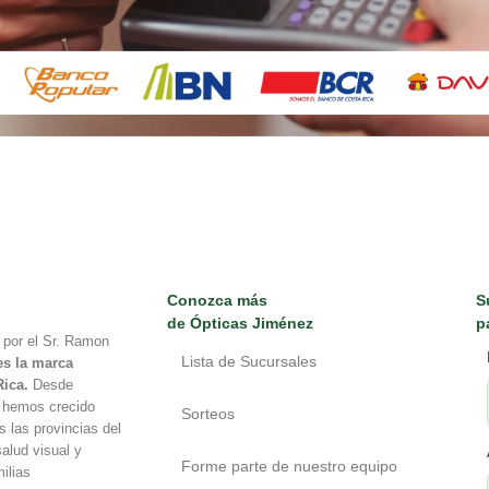
Conozca más
S
de Ópticas Jiménez
p
 por el Sr. Ramon
Lista de Sucursales
es la marca
Rica.
Desde
, hemos crecido
Sorteos
 las provincias del
alud visual y
Forme parte de nuestro equipo
ilias