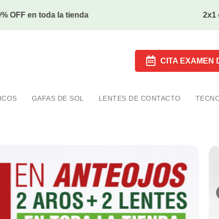
40% OFF en toda la tienda
CITA EXAMEN D
ICOS
GAFAS DE SOL
LENTES DE CONTACTO
TECNO